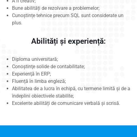
A fi creativ;
Bune abilități de rezolvare a problemelor;
Cunoștințe tehnice precum SQL sunt considerate un
plus.
Abilități și experiență:
Diploma universitară;
Conoştinţe solide de contabilitate;
Experienţă în ERP;
Fluență în limba engleză;
Abilitatea de a lucra în echipă, cu termene limită și de a
îndeplini obiectivele stabilite;
Excelente abilități de comunicare verbală și scrisă.