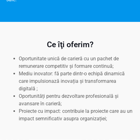
Ce îţi oferim?
Oportunitate unică de carieră cu un pachet de
remunerare competitiv și formare continuă;
Mediu inovator: fă parte dintr-o echipă dinamică
care impulsionază inovația și transformarea
digitală ;
Oportunități pentru dezvoltare profesională și
avansare în carieră;
Proiecte cu impact: contribuie la proiecte care au un
impact semnificativ asupra organizației;