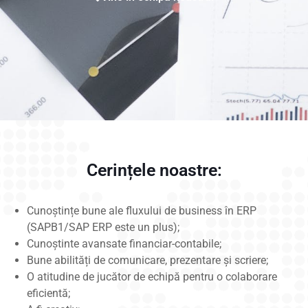
Cerințele noastre:
Cunoștințe bune ale fluxului de business în ERP
(SAPB1/SAP ERP este un plus);
Cunoştinte avansate financiar-contabile;
Bune abilități de comunicare, prezentare și scriere;
O atitudine de jucător de echipă pentru o colaborare
eficientă;