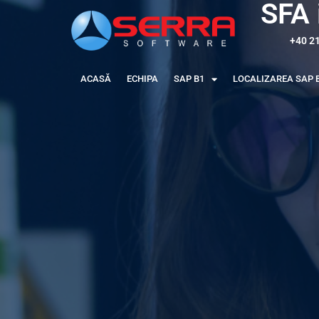
SFA 
+40 2
ACASĂ
ECHIPA
SAP B1
LOCALIZAREA SAP 