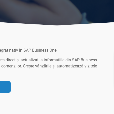
egrat nativ în SAP Business One
es direct și actualizat la informațiile din SAP Business
icul comenzilor. Crește vânzările și automatizează vizitele