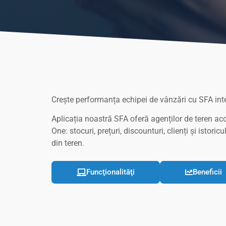
Crește performanța echipei de vânzări cu SFA int
Aplicația noastră SFA oferă agenților de teren acc
One: stocuri, prețuri, discounturi, clienți și istor
din teren.
Funcţionalităţi
Beneficii