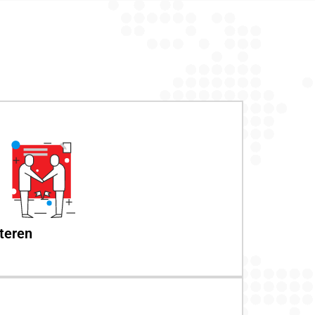
 teren