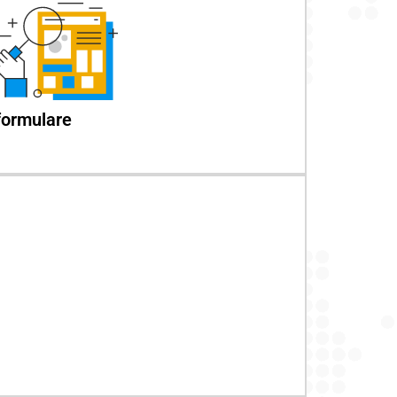
 formulare