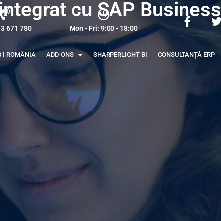
integrat cu SAP Busines
13 671 780
Mon - Fri: 9:00 - 18:00
B1 ROMÂNIA
ADD-ONS
SHARPERLIGHT BI
CONSULTANȚĂ ERP