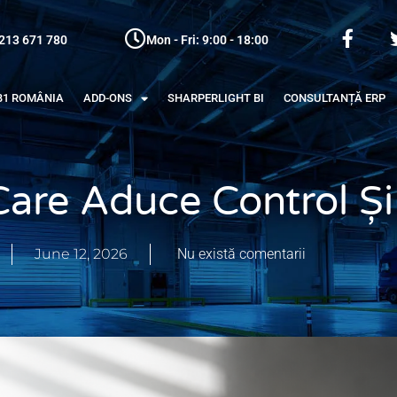
213 671 780
Mon - Fri: 9:00 - 18:00
B1 ROMÂNIA
ADD-ONS
SHARPERLIGHT BI
CONSULTANȚĂ ERP
are Aduce Control Și
June 12, 2026
Nu există comentarii