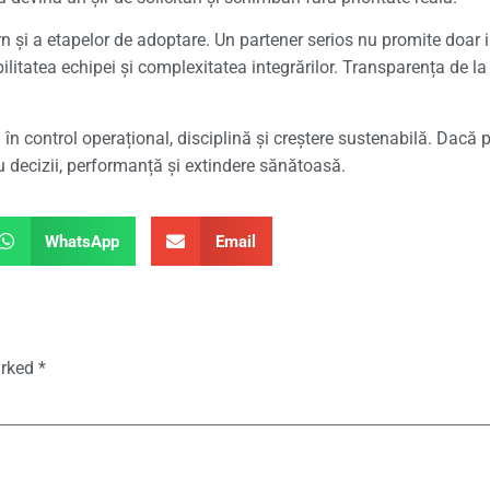
ntern și a etapelor de adoptare. Un partener serios nu promite doa
ilitatea echipei și complexitatea integrărilor. Transparența de l
 control operațional, disciplină și creștere sustenabilă. Dacă pr
 decizii, performanță și extindere sănătoasă.
WhatsApp
Email
arked
*