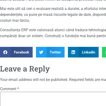
Mai este util să ceri o evaluare realistă a duratei, a efortului i
dependențele, va pune pe masă riscurile legate de date, disponib
costuri mai târziu.
Consultanța ERP este valoroasă atunci când traduce tehnologia în
cumpărați doar un sistem. Construiți o fundație mai bună pentru
Facebook
Twitter
LinkedIn
Leave a Reply
Your email address will not be published.
Required fields are m
Comment
*