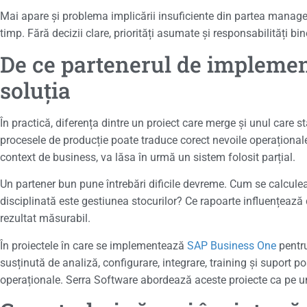
Mai apare și problema implicării insuficiente din partea manage
timp. Fără decizii clare, priorități asumate și responsabilități bi
De ce partenerul de implemen
soluția
În practică, diferența dintre un proiect care merge și unul care 
procesele de producție poate traduce corect nevoile operaționale în
context de business, va lăsa în urmă un sistem folosit parțial.
Un partener bun pune întrebări dificile devreme. Cum se calcul
disciplinată este gestiunea stocurilor? Ce rapoarte influențează
rezultat măsurabil.
În proiectele în care se implementează
SAP Business One
pentru
susținută de analiză, configurare, integrare, training și suport po
operaționale. Serra Software abordează aceste proiecte ca pe un 