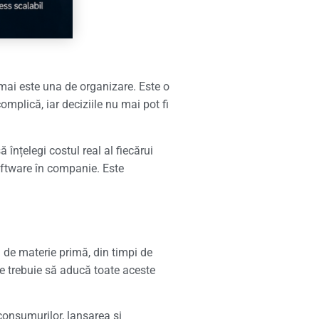
nu mai este una de organizare. Este o
mplică, iar deciziile nu mai pot fi
 înțelegi costul real al fiecărui
software în companie. Este
ă de materie primă, din timpi de
ie trebuie să aducă toate aceste
 consumurilor, lansarea și