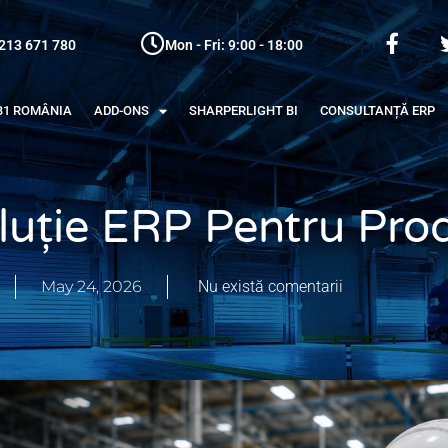
213 671 780
Mon - Fri: 9:00 - 18:00
B1 ROMÂNIA
ADD-ONS
SHARPERLIGHT BI
CONSULTANȚĂ ERP
uție ERP Pentru Prod
May 24, 2026
Nu există comentarii