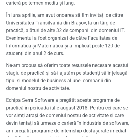
carieră pe termen mediu și lung.
În luna aprilie, am avut onoarea să fim invitați de către
Universitatea Transilvania din Brașov, la un târg de
practică, alături de alte 32 de companii din domeniul IT.
Evenimentul a fost organizat de către Facultatea de
Informatică și Matematică și a implicat peste 120 de
studenți din anul 2 de curs.
Ne-am propus să oferim toate resursele necesare acestui
stagiu de practică și să-i ajutăm pe studenți să înțeleagă
tipul și modelul de business al unei companii din
domeniul nostru de activitate.
Echipa Serra Software a pregătit aceste programe de
practică în perioada iulie-august 2018. Pentru cei care se
vor simți atrași de domeniul nostru de activitate și care
devin tentați să urmeze o carieră în industria de software,
am pregătit programe de internship desfășurate imediat