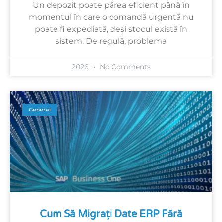
Un depozit poate părea eficient până în
momentul în care o comandă urgentă nu
poate fi expediată, deși stocul există în
sistem. De regulă, problema
2026
No Comments
General
Cum Să Migrați Date ERP Fără