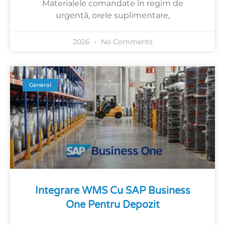
Materialele comandate în regim de
urgență, orele suplimentare,
2026
No Comments
General
Integrare WMS Cu SAP Business
One Pentru Depozit