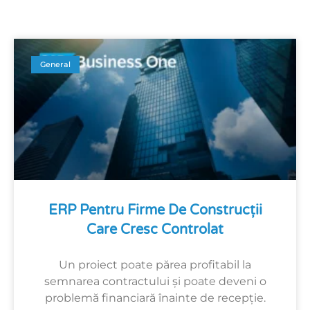
General
ERP Pentru Firme De Construcții
Care Cresc Controlat
Un proiect poate părea profitabil la
semnarea contractului și poate deveni o
problemă financiară înainte de recepție.