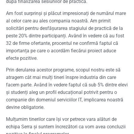
după finalizarea sesiunilor de practică.
Am fost surprinși și plăcut impresionați de numărul mare
al celor care au ales compania noastră. Am primit
solicitări pentru desfășurarea stagiului de practică de la
peste 20% dintre participanți. Având în vedere că au fost
32 de firme ofertante, procentul ne confirmă faptul că
importanța pe care o acordăm fiecărui proiect aduce
efecte pozitive.
Prin derularea acestor programe, scopul nostru este să
atragem cât mai mulți tineri înspre industria din care
facem parte. Având în vedere faptul că sub 5% dintre elevi
și studenți aleg un profil educațional potrivit pentru o
companie din domeniul serviciilor IT, implicarea noastră
devine obligatorie.
Mulțumim tinerilor care își vor petrece vara alături de
echipa Serra și suntem încrezători ca vom avea concluzii