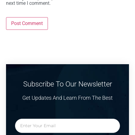
next time I comment.
Subscribe To Our Newsletter
Get Updates And Learn From The Best