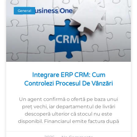
General
Integrare ERP CRM: Cum
Controlezi Procesul De Vânzări
Un agent confirmă o ofertă pe baza unui
preț vechi, iar departamentul de livrări
descoperă ulterior că stocul nu este
disponibil. Financiarul emite factura după