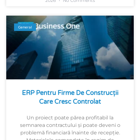
2026
No Comments
General
ERP Pentru Firme De Construcții
Care Cresc Controlat
Un proiect poate părea profitabil la
semnarea contractului și poate deveni o
problemă financiară înainte de recepție.