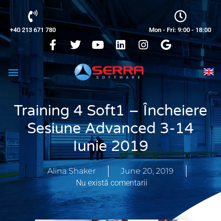
+40 213 671 780
Mon - Fri: 9:00 - 18:00
Training 4 Soft1 – Încheiere
Sesiune Advanced 3-14
Iunie 2019
Alina Shaker
June 20, 2019
Nu există comentarii