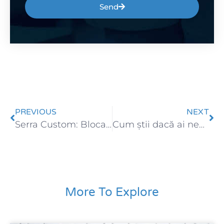
Send
PREVIOUS
NEXT
Serra Custom: Blocare client pentru neplată
Cum știi dacă ai nevoie de un ERP?
More To Explore