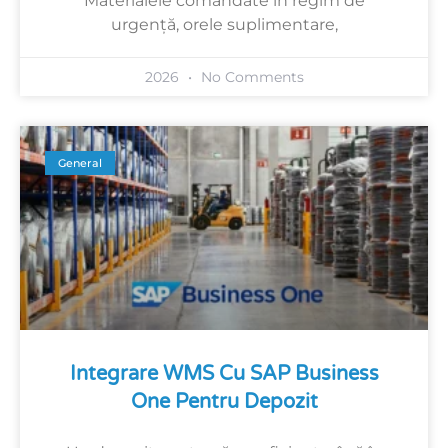
Materialele comandate în regim de
urgență, orele suplimentare,
2026
No Comments
General
Integrare WMS Cu SAP Business
One Pentru Depozit