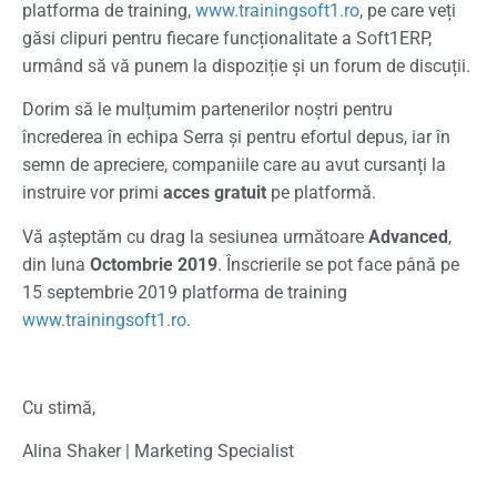
platforma de training,
www.trainingsoft1.ro
, pe care veți
găsi clipuri pentru fiecare funcționalitate a Soft1ERP,
urmând să vă punem la dispoziție și un forum de discuții.
Dorim să le mulțumim partenerilor noștri pentru
încrederea în echipa Serra și pentru efortul depus, iar în
semn de apreciere, companiile care au avut cursanți la
instruire vor primi
acces gratuit
pe platformă.
Vă așteptăm cu drag la sesiunea următoare
Advanced
,
din luna
Octombrie 2019
. Înscrierile se pot face până pe
15 septembrie 2019 platforma de training
www.trainingsoft1.ro
.
Cu stimă,
Alina Shaker | Marketing Specialist