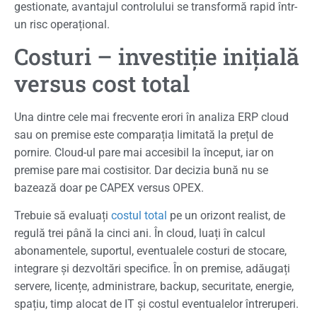
gestionate, avantajul controlului se transformă rapid într-
un risc operațional.
Costuri – investiție inițială
versus cost total
Una dintre cele mai frecvente erori în analiza ERP cloud
sau on premise este comparația limitată la prețul de
pornire. Cloud-ul pare mai accesibil la început, iar on
premise pare mai costisitor. Dar decizia bună nu se
bazează doar pe CAPEX versus OPEX.
Trebuie să evaluați
costul total
pe un orizont realist, de
regulă trei până la cinci ani. În cloud, luați în calcul
abonamentele, suportul, eventualele costuri de stocare,
integrare și dezvoltări specifice. În on premise, adăugați
servere, licențe, administrare, backup, securitate, energie,
spațiu, timp alocat de IT și costul eventualelor întreruperi.