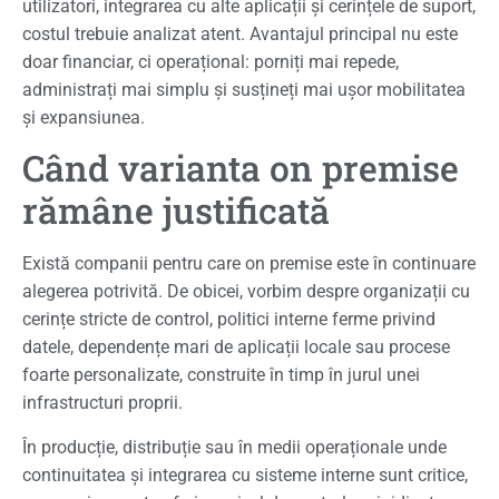
utilizatori, integrarea cu alte aplicații și cerințele de suport,
costul trebuie analizat atent. Avantajul principal nu este
doar financiar, ci operațional: porniți mai repede,
administrați mai simplu și susțineți mai ușor mobilitatea
și expansiunea.
Când varianta on premise
rămâne justificată
Există companii pentru care on premise este în continuare
alegerea potrivită. De obicei, vorbim despre organizații cu
cerințe stricte de control, politici interne ferme privind
datele, dependențe mari de aplicații locale sau procese
foarte personalizate, construite în timp în jurul unei
infrastructuri proprii.
În producție, distribuție sau în medii operaționale unde
continuitatea și integrarea cu sisteme interne sunt critice,