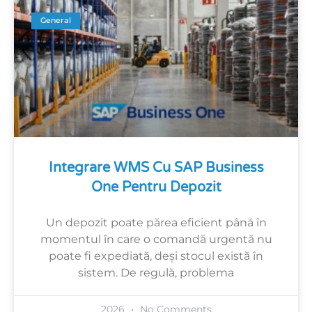
General
Integrare WMS Cu SAP Business
One Pentru Depozit
Un depozit poate părea eficient până în
momentul în care o comandă urgentă nu
poate fi expediată, deși stocul există în
sistem. De regulă, problema
2026
No Comments