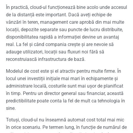
În practică, cloud-ul funcționează bine acolo unde accesul
de la distanță este important. Dacă aveți echipe de
vânzări în teren, management care aprobă din mai multe
locații, depozite separate sau puncte de lucru distribuite,
disponibilitatea rapidă a informației devine un avantaj
real. La fel și când compania crește și are nevoie să
adauge utilizatori, locații sau fluxuri noi fără să
reconstruiască infrastructura de bază.
Modelul de cost este și el atractiv pentru multe firme. În
locul unei investiții inițiale mai mari în echipamente și
administrare locală, costurile sunt mai ușor de planificat
în timp. Pentru un director general sau financiar, această
predictibilitate poate conta la fel de mult ca tehnologia în
sine.
Totuși, cloud-ul nu înseamnă automat cost total mai mic
în orice scenariu. Pe termen lung, în funcție de numărul de