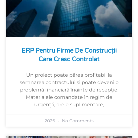
ERP Pentru Firme De Construcții
Care Cresc Controlat
Un proiect poate părea profitabil la
semnarea contractului și poate deveni o
problemă financiară înainte de recepție.
Materialele comandate în regim de
urgență, orele suplimentare,
2026
No Comments