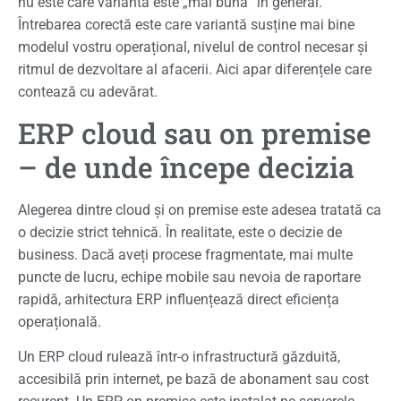
nu este care variantă este „mai bună” în general.
Întrebarea corectă este care variantă susține mai bine
modelul vostru operațional, nivelul de control necesar și
ritmul de dezvoltare al afacerii. Aici apar diferențele care
contează cu adevărat.
ERP cloud sau on premise
– de unde începe decizia
Alegerea dintre cloud și on premise este adesea tratată ca
o decizie strict tehnică. În realitate, este o decizie de
business. Dacă aveți procese fragmentate, mai multe
puncte de lucru, echipe mobile sau nevoia de raportare
rapidă, arhitectura ERP influențează direct eficiența
operațională.
Un ERP cloud rulează într-o infrastructură găzduită,
accesibilă prin internet, pe bază de abonament sau cost