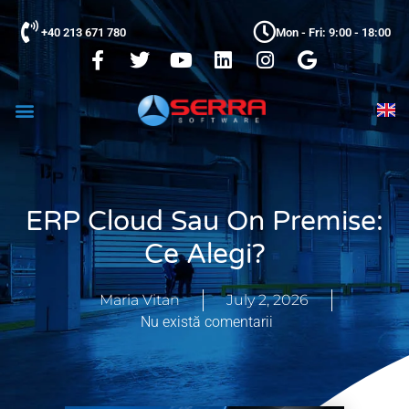
+40 213 671 780
Mon - Fri: 9:00 - 18:00
ERP Cloud Sau On Premise:
Ce Alegi?
Maria Vitan
July 2, 2026
Nu există comentarii