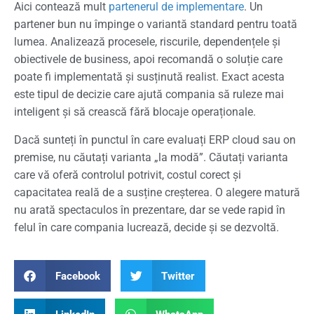
Aici contează mult
partenerul de implementare
. Un
partener bun nu împinge o variantă standard pentru toată
lumea. Analizează procesele, riscurile, dependențele și
obiectivele de business, apoi recomandă o soluție care
poate fi implementată și susținută realist. Exact acesta
este tipul de decizie care ajută compania să ruleze mai
inteligent și să crească fără blocaje operaționale.
Dacă sunteți în punctul în care evaluați ERP cloud sau on
premise, nu căutați varianta „la modă”. Căutați varianta
care vă oferă controlul potrivit, costul corect și
capacitatea reală de a susține creșterea. O alegere matură
nu arată spectaculos în prezentare, dar se vede rapid în
felul în care compania lucrează, decide și se dezvoltă.
Facebook
Twitter