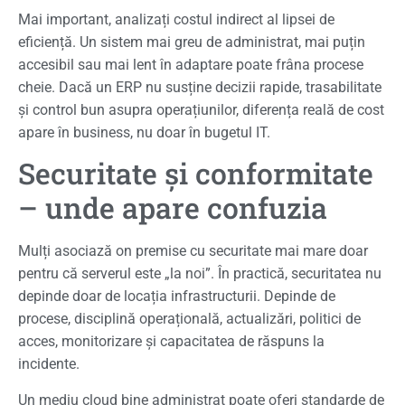
Mai important, analizați costul indirect al lipsei de
eficiență. Un sistem mai greu de administrat, mai puțin
accesibil sau mai lent în adaptare poate frâna procese
cheie. Dacă un ERP nu susține decizii rapide, trasabilitate
și control bun asupra operațiunilor, diferența reală de cost
apare în business, nu doar în bugetul IT.
Securitate și conformitate
– unde apare confuzia
Mulți asociază on premise cu securitate mai mare doar
pentru că serverul este „la noi”. În practică, securitatea nu
depinde doar de locația infrastructurii. Depinde de
procese, disciplină operațională, actualizări, politici de
acces, monitorizare și capacitatea de răspuns la
incidente.
Un mediu cloud bine administrat poate oferi standarde de