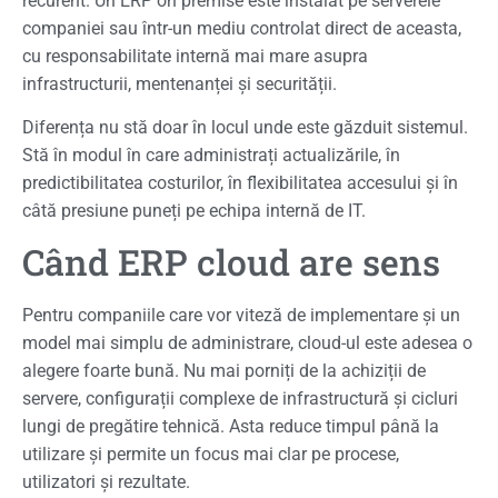
recurent. Un ERP on premise este instalat pe serverele
companiei sau într-un mediu controlat direct de aceasta,
cu responsabilitate internă mai mare asupra
infrastructurii, mentenanței și securității.
Diferența nu stă doar în locul unde este găzduit sistemul.
Stă în modul în care administrați actualizările, în
predictibilitatea costurilor, în flexibilitatea accesului și în
câtă presiune puneți pe echipa internă de IT.
Când ERP cloud are sens
Pentru companiile care vor viteză de implementare și un
model mai simplu de administrare, cloud-ul este adesea o
alegere foarte bună. Nu mai porniți de la achiziții de
servere, configurații complexe de infrastructură și cicluri
lungi de pregătire tehnică. Asta reduce timpul până la
utilizare și permite un focus mai clar pe procese,
utilizatori și rezultate.