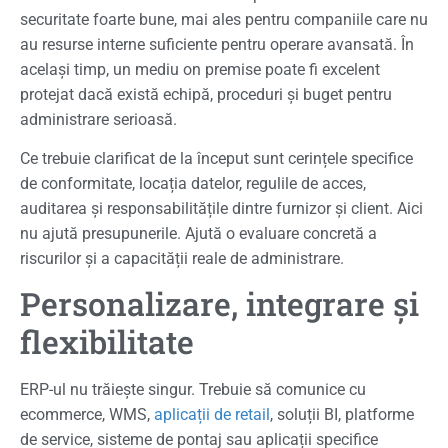
securitate foarte bune, mai ales pentru companiile care nu
au resurse interne suficiente pentru operare avansată. În
același timp, un mediu on premise poate fi excelent
protejat dacă există echipă, proceduri și buget pentru
administrare serioasă.
Ce trebuie clarificat de la început sunt cerințele specifice
de conformitate, locația datelor, regulile de acces,
auditarea și responsabilitățile dintre furnizor și client. Aici
nu ajută presupunerile. Ajută o evaluare concretă a
riscurilor și a capacității reale de administrare.
Personalizare, integrare și
flexibilitate
ERP-ul nu trăiește singur. Trebuie să comunice cu
ecommerce, WMS,
aplicații de retail
, soluții BI, platforme
de service, sisteme de pontaj sau aplicații specifice