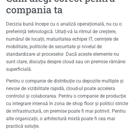
compania ta
Decizia bună începe cu o analiză operațională, nu cu o
preferință tehnologică. Uitați-vă la ritmul de creștere,
numărul de locații, maturitatea echipei IT, cerințele de
mobilitate, politicile de securitate și nivelul de
standardizare al proceselor. Dacă aceste elemente nu
sunt clare, discuția despre cloud sau on premise rămâne
superficială.
Pentru o companie de distribuție cu depozite multiple și
nevoie de vizibilitate rapidă, cloud-ul poate accelera
controlul și colaborarea. Pentru o companie de producție
cu integrare intensă în zona de shop floor și politici stricte
de infrastructură, on premise poate fi mai potrivit. Pentru
alte organizații, o arhitectură mixtă poate fi cea mai
practică soluție.