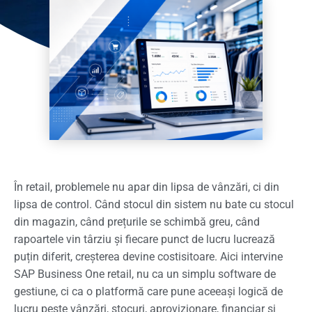
În retail, problemele nu apar din lipsa de vânzări, ci din
lipsa de control. Când stocul din sistem nu bate cu stocul
din magazin, când prețurile se schimbă greu, când
rapoartele vin târziu și fiecare punct de lucru lucrează
puțin diferit, creșterea devine costisitoare. Aici intervine
SAP Business One retail, nu ca un simplu software de
gestiune, ci ca o platformă care pune aceeași logică de
lucru peste vânzări, stocuri, aprovizionare, financiar și