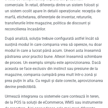
comerciale. În retail, diferența dintre un sistem folosit și
un sistem ocolit apare în detalii operaționale: recepția de
marfă, etichetarea, diferențele de inventar, retururile,
transferurile între magazine, politica de discount și
reconcilierea încasărilor.
După analiză, soluția trebuie configurată astfel încât să
susțină modul în care compania vrea să opereze, nu doar
modul în care a lucrat până acum. Uneori asta înseamnă
păstrarea unor practici bune. Alteori înseamnă schimbare
de proces. Un exemplu simplu este aprovizionarea. Dacă
aceasta se face exclusiv din instinct sau presiune de la
magazine, compania cumpără prea mult într-o zonă și
prea puțin în alta. Cu reguli și date corecte, aprovizionarea
devine predictibilă.
Urmează integrarea cu sistemele care contează în teren,
de la POS la soluții de eCommerce, WMS sau instrumente