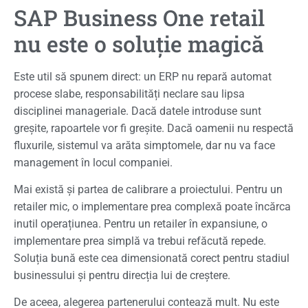
SAP Business One retail
nu este o soluție magică
Este util să spunem direct: un ERP nu repară automat
procese slabe, responsabilități neclare sau lipsa
disciplinei manageriale. Dacă datele introduse sunt
greșite, rapoartele vor fi greșite. Dacă oamenii nu respectă
fluxurile, sistemul va arăta simptomele, dar nu va face
management în locul companiei.
Mai există și partea de calibrare a proiectului. Pentru un
retailer mic, o implementare prea complexă poate încărca
inutil operațiunea. Pentru un retailer în expansiune, o
implementare prea simplă va trebui refăcută repede.
Soluția bună este cea dimensionată corect pentru stadiul
businessului și pentru direcția lui de creștere.
De aceea, alegerea partenerului contează mult. Nu este