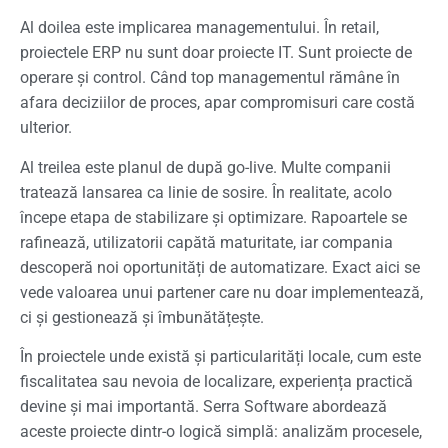
Al doilea este implicarea managementului. În retail,
proiectele ERP nu sunt doar proiecte IT. Sunt proiecte de
operare și control. Când top managementul rămâne în
afara deciziilor de proces, apar compromisuri care costă
ulterior.
Al treilea este planul de după go-live. Multe companii
tratează lansarea ca linie de sosire. În realitate, acolo
începe etapa de stabilizare și optimizare. Rapoartele se
rafinează, utilizatorii capătă maturitate, iar compania
descoperă noi oportunități de automatizare. Exact aici se
vede valoarea unui partener care nu doar implementează,
ci și gestionează și îmbunătățește.
În proiectele unde există și particularități locale, cum este
fiscalitatea sau nevoia de localizare, experiența practică
devine și mai importantă. Serra Software abordează
aceste proiecte dintr-o logică simplă: analizăm procesele,