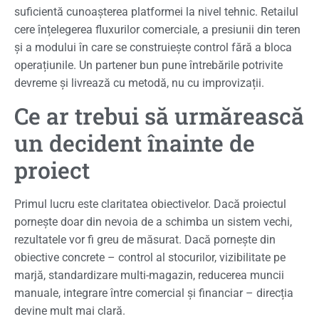
suficientă cunoașterea platformei la nivel tehnic. Retailul
cere înțelegerea fluxurilor comerciale, a presiunii din teren
și a modului în care se construiește control fără a bloca
operațiunile. Un partener bun pune întrebările potrivite
devreme și livrează cu metodă, nu cu improvizații.
Ce ar trebui să urmărească
un decident înainte de
proiect
Primul lucru este claritatea obiectivelor. Dacă proiectul
pornește doar din nevoia de a schimba un sistem vechi,
rezultatele vor fi greu de măsurat. Dacă pornește din
obiective concrete – control al stocurilor, vizibilitate pe
marjă, standardizare multi-magazin, reducerea muncii
manuale, integrare între comercial și financiar – direcția
devine mult mai clară.