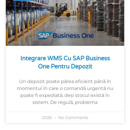
Integrare WMS Cu SAP Business
One Pentru Depozit
Un depozit poate părea eficient până în
momentul în care o comandă urgentă nu
poate fi expediată, deși stocul există în
sistem. De regulă, problema
2026
No Comments