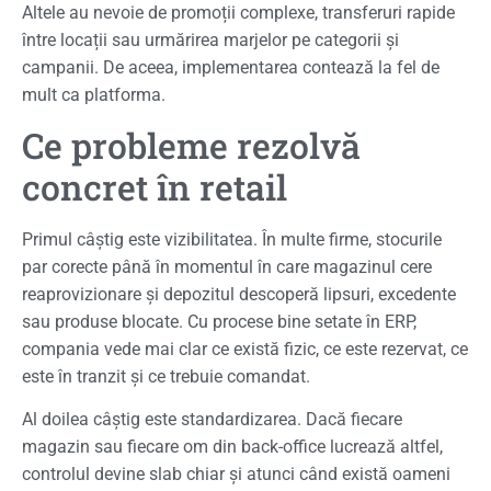
Altele au nevoie de promoții complexe, transferuri rapide
între locații sau urmărirea marjelor pe categorii și
campanii. De aceea, implementarea contează la fel de
mult ca platforma.
Ce probleme rezolvă
concret în retail
Primul câștig este vizibilitatea. În multe firme, stocurile
par corecte până în momentul în care magazinul cere
reaprovizionare și depozitul descoperă lipsuri, excedente
sau produse blocate. Cu procese bine setate în ERP,
compania vede mai clar ce există fizic, ce este rezervat, ce
este în tranzit și ce trebuie comandat.
Al doilea câștig este standardizarea. Dacă fiecare
magazin sau fiecare om din back-office lucrează altfel,
controlul devine slab chiar și atunci când există oameni