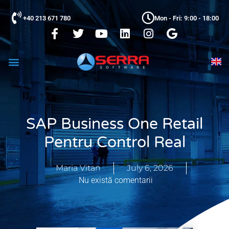
+40 213 671 780
Mon - Fri: 9:00 - 18:00
SAP Business One Retail
Pentru Control Real
Maria Vitan
July 6, 2026
Nu există comentarii