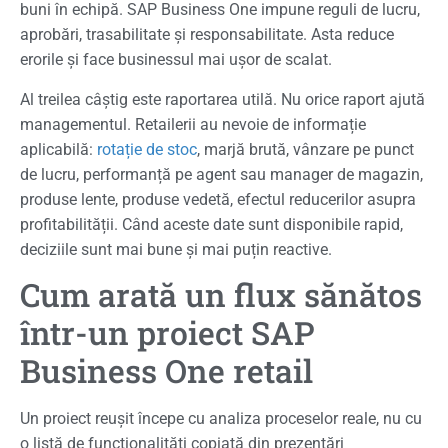
buni în echipă. SAP Business One impune reguli de lucru,
aprobări, trasabilitate și responsabilitate. Asta reduce
erorile și face businessul mai ușor de scalat.
Al treilea câștig este raportarea utilă. Nu orice raport ajută
managementul. Retailerii au nevoie de informație
aplicabilă:
rotație de stoc
, marjă brută, vânzare pe punct
de lucru, performanță pe agent sau manager de magazin,
produse lente, produse vedetă, efectul reducerilor asupra
profitabilității. Când aceste date sunt disponibile rapid,
deciziile sunt mai bune și mai puțin reactive.
Cum arată un flux sănătos
într-un proiect SAP
Business One retail
Un proiect reușit începe cu analiza proceselor reale, nu cu
o listă de funcționalități copiată din prezentări