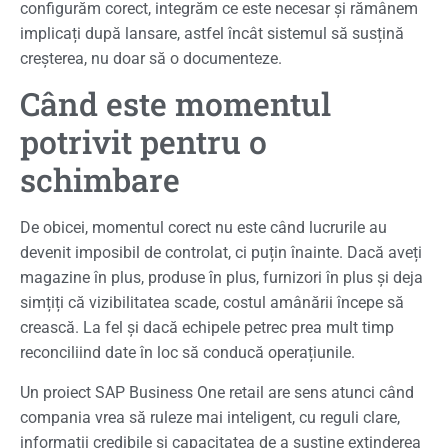
configurăm corect, integrăm ce este necesar și rămânem
implicați după lansare, astfel încât sistemul să susțină
creșterea, nu doar să o documenteze.
Când este momentul
potrivit pentru o
schimbare
De obicei, momentul corect nu este când lucrurile au
devenit imposibil de controlat, ci puțin înainte. Dacă aveți
magazine în plus, produse în plus, furnizori în plus și deja
simțiți că vizibilitatea scade, costul amânării începe să
crească. La fel și dacă echipele petrec prea mult timp
reconciliind date în loc să conducă operațiunile.
Un proiect SAP Business One retail are sens atunci când
compania vrea să ruleze mai inteligent, cu reguli clare,
informații credibile și capacitatea de a susține extinderea