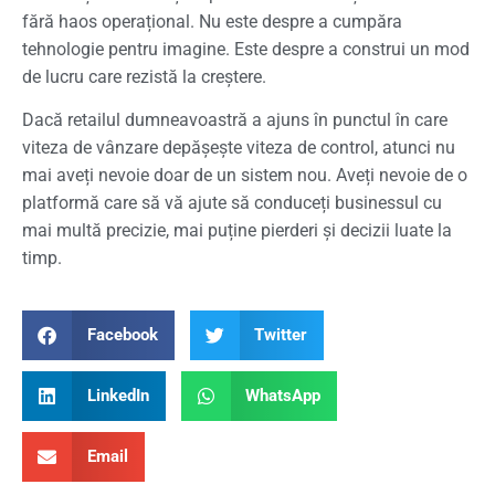
fără haos operațional. Nu este despre a cumpăra
tehnologie pentru imagine. Este despre a construi un mod
de lucru care rezistă la creștere.
Dacă retailul dumneavoastră a ajuns în punctul în care
viteza de vânzare depășește viteza de control, atunci nu
mai aveți nevoie doar de un sistem nou. Aveți nevoie de o
platformă care să vă ajute să conduceți businessul cu
mai multă precizie, mai puține pierderi și decizii luate la
timp.
Facebook
Twitter
LinkedIn
WhatsApp
Email