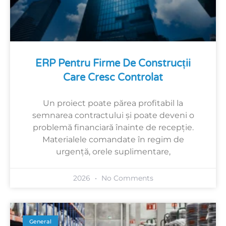
ERP Pentru Firme De Construcții
Care Cresc Controlat
Un proiect poate părea profitabil la
semnarea contractului și poate deveni o
problemă financiară înainte de recepție.
Materialele comandate în regim de
urgență, orele suplimentare,
2026
No Comments
General