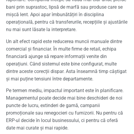
bani prin suprastoc, lipsă de marfă sau produse care se
mișcă lent. Apoi apar îmbunătățiri în disciplina
operațională, pentru că transferurile, recepțiile și ajustările
nu mai sunt lăsate la interpretare.
Un alt efect rapid este reducerea muncii manuale dintre
comercial și financiar. În multe firme de retail, echipa
financiară ajunge să repare informații venite din
operațiuni. Când sistemul este bine configurat, multe
dintre aceste corecții dispar. Asta înseamnă timp câștigat
și mai puține tensiuni între departamente.
Pe termen mediu, impactul important este în planificare.
Managementul poate decide mai bine deschideri de noi
puncte de lucru, extinderi de gamă, campanii
promoționale sau renegocieri cu furnizorii. Nu pentru că
ERP-ul decide în locul businessului, ci pentru că oferă
date mai curate și mai rapide.