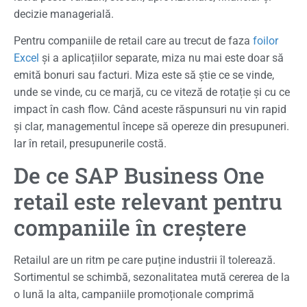
decizie managerială.
Pentru companiile de retail care au trecut de faza
foilor
Excel
și a aplicațiilor separate, miza nu mai este doar să
emită bonuri sau facturi. Miza este să știe ce se vinde,
unde se vinde, cu ce marjă, cu ce viteză de rotație și cu ce
impact în cash flow. Când aceste răspunsuri nu vin rapid
și clar, managementul începe să opereze din presupuneri.
Iar în retail, presupunerile costă.
De ce SAP Business One
retail este relevant pentru
companiile în creștere
Retailul are un ritm pe care puține industrii îl tolerează.
Sortimentul se schimbă, sezonalitatea mută cererea de la
o lună la alta, campaniile promoționale comprimă